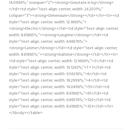
14.0496%;” rowspan=”2″><strong>Greutate in kg</strong>
</td><td style=”text-align: center; width: 24.2031%;”
colspan=”3″><strong>Dimensiuni</strong></td></tr><tr><td
style=”text-align: center; width: 12.1606%;”>
<strong>Electric</strong></td><td style=”text-align: center;
width: 8.61865%;”><strong>Lungime</strong></td><td
style=”text-align: center; width: 6.96576%;”>
<strong>Latime</strong></td><td style=”text-align: center;
width: 8.61865%;”><strong>Inaltime</strong></td></tr><tr>
<td style=”text-align: center; width: 12.1606%;”>3</td><td
style=”text-align: center; width: 19.1263%;”>1 + 1</td><td
style=”text-align: center; width: 9.56316%;”>6</td><td
style=”text-align: center; width: 18.2999%;”>4</td><td
style=”text-align: center; width: 14.0496%;”>55</td><td
style=”text-align: center; width: 8.61865%;”>61</td><td
style=”text-align: center; width: 6.96576%;”>120</td><td
style=”text-align: center; width: 8.61865%;”>103</td></tr>
</tbody></table>