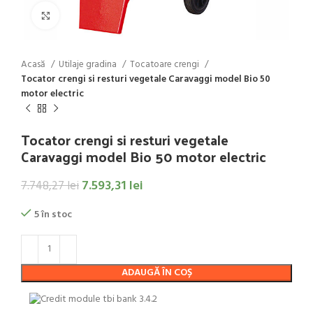
Click to enlarge
Acasă
Utilaje gradina
Tocatoare crengi
Tocator crengi si resturi vegetale Caravaggi model Bio 50
motor electric
Tocator crengi si resturi vegetale
Caravaggi model Bio 50 motor electric
7.593,31
lei
7.748,27
lei
5 în stoc
ADAUGĂ ÎN COȘ