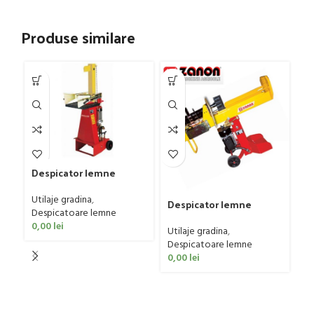
Produse similare
Despicator lemne
Zanon SLE-6
Utilaje gradina
,
Despicator lemne
Despicatoare lemne
Zanon SLE-9
0,00
lei
Utilaje gradina
,
Despicatoare lemne
0,00
lei