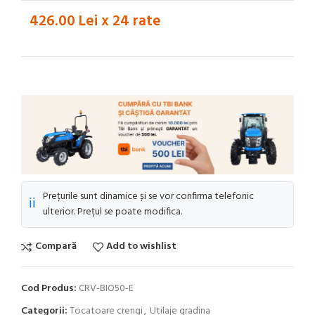
426.00 Lei x 24 rate
Prețurile sunt dinamice și se vor confirma telefonic
ℹ️
ulterior. Prețul se poate modifica.
Compară
Add to wishlist
Cod Produs:
CRV-BIO50-E
Categorii:
Tocatoare crengi
,
Utilaje gradina