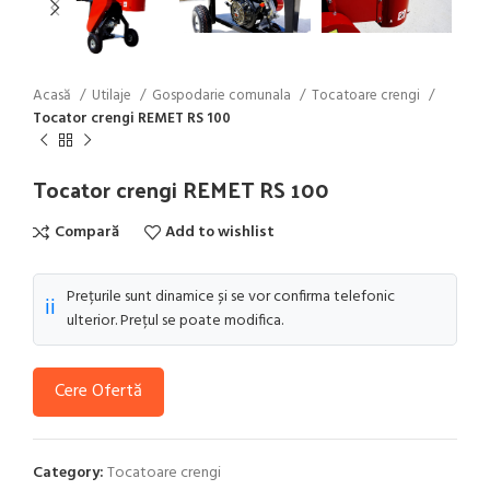
Acasă
Utilaje
Gospodarie comunala
Tocatoare crengi
Tocator crengi REMET RS 100
Tocator crengi REMET RS 100
Compară
Add to wishlist
Prețurile sunt dinamice și se vor confirma telefonic
ℹ️
ulterior. Prețul se poate modifica.
Cere Ofertă
Category:
Tocatoare crengi