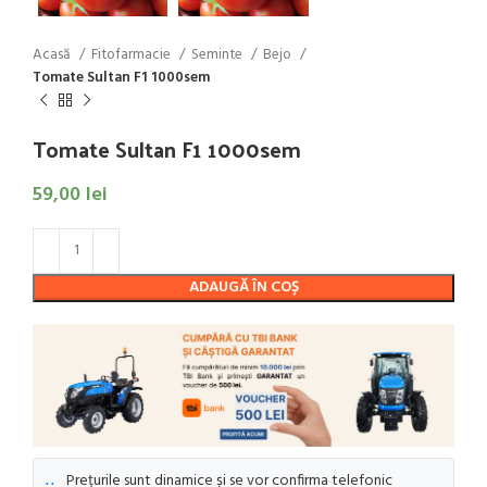
Acasă
Fitofarmacie
Seminte
Bejo
Tomate Sultan F1 1000sem
Tomate Sultan F1 1000sem
59,00
lei
ADAUGĂ ÎN COȘ
Prețurile sunt dinamice și se vor confirma telefonic