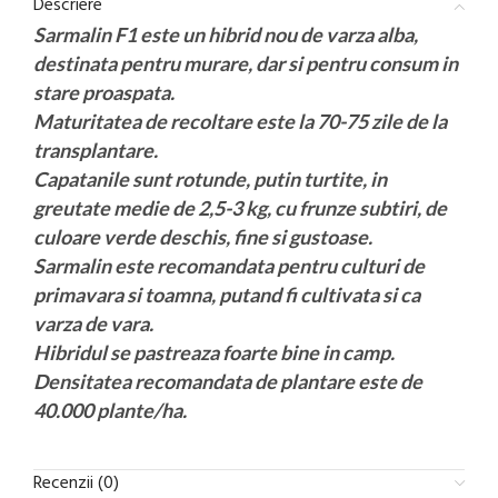
Descriere
Sarmalin F1 este un hibrid nou de varza alba,
destinata pentru murare, dar si pentru consum in
stare proaspata.
Maturitatea de recoltare este la 70-75 zile de la
transplantare.
Capatanile sunt rotunde, putin turtite, in
greutate medie de 2,5-3 kg, cu frunze subtiri, de
culoare verde deschis, fine si gustoase.
Sarmalin este recomandata pentru culturi de
primavara si toamna, putand fi cultivata si ca
varza de vara.
Hibridul se pastreaza foarte bine in camp.
Densitatea recomandata de plantare este de
40.000 plante/ha.
Recenzii (0)