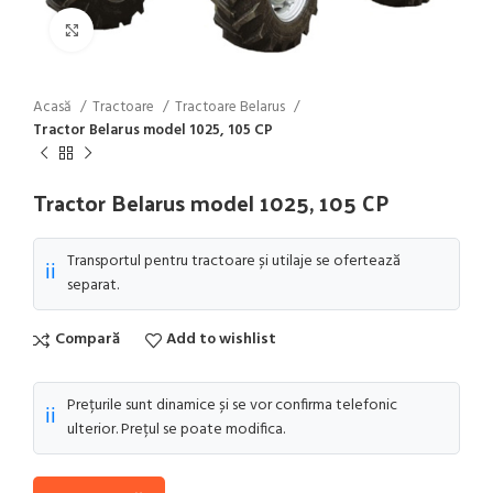
Click to enlarge
Acasă
Tractoare
Tractoare Belarus
Tractor Belarus model 1025, 105 CP
Tractor Belarus model 1025, 105 CP
Transportul pentru tractoare și utilaje se ofertează
ℹ️
separat.
Compară
Add to wishlist
Prețurile sunt dinamice și se vor confirma telefonic
ℹ️
ulterior. Prețul se poate modifica.