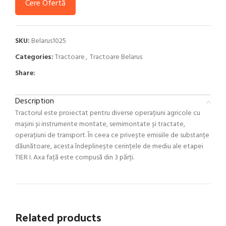
Cere Ofertă
SKU:
Belarus1025
Categories:
Tractoare
,
Tractoare Belarus
Share:
Description
Tractorul este proiectat pentru diverse operațiuni agricole cu
mașini și instrumente montate, semimontate și tractate,
operațiuni de transport. În ceea ce privește emisiile de substanțe
dăunătoare, acesta îndeplinește cerințele de mediu ale etapei
TIER I. Axa față este compusă din 3 părți.
Related products