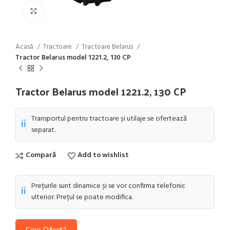
Click to enlarge
Acasă
Tractoare
Tractoare Belarus
Tractor Belarus model 1221.2, 130 CP
Tractor Belarus model 1221.2, 130 CP
Transportul pentru tractoare și utilaje se ofertează
ℹ️
separat.
Compară
Add to wishlist
Prețurile sunt dinamice și se vor confirma telefonic
ℹ️
ulterior. Prețul se poate modifica.