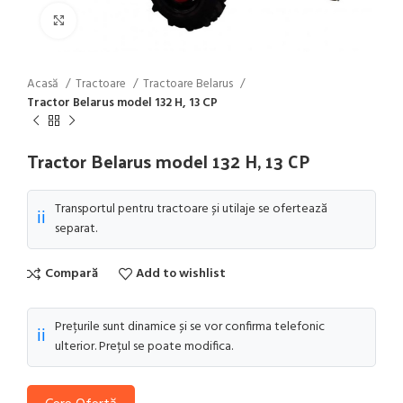
Click to enlarge
Acasă
Tractoare
Tractoare Belarus
Tractor Belarus model 132 H, 13 CP
Tractor Belarus model 132 H, 13 CP
Transportul pentru tractoare și utilaje se ofertează
ℹ️
separat.
Compară
Add to wishlist
Prețurile sunt dinamice și se vor confirma telefonic
ℹ️
ulterior. Prețul se poate modifica.