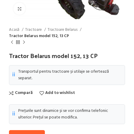
Click to enlarge
Acasă
Tractoare
Tractoare Belarus
Tractor Belarus model 152, 13 CP
Tractor Belarus model 152, 13 CP
Transportul pentru tractoare și utilaje se ofertează
ℹ️
separat.
Compară
Add to wishlist
Prețurile sunt dinamice și se vor confirma telefonic
ℹ️
ulterior. Prețul se poate modifica.