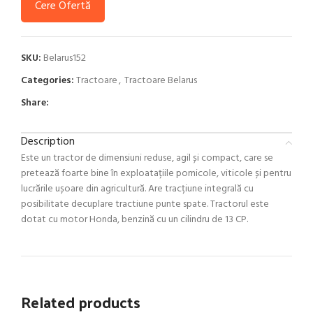
Cere Ofertă
SKU:
Belarus152
Categories:
Tractoare
,
Tractoare Belarus
Share:
Description
Este un tractor de dimensiuni reduse, agil și compact, care se
pretează foarte bine în exploatațiile pomicole, viticole și pentru
lucrările ușoare din agricultură. Are tracțiune integrală cu
posibilitate decuplare tractiune punte spate. Tractorul este
dotat cu motor Honda, benzină cu un cilindru de 13 CP.
Related products