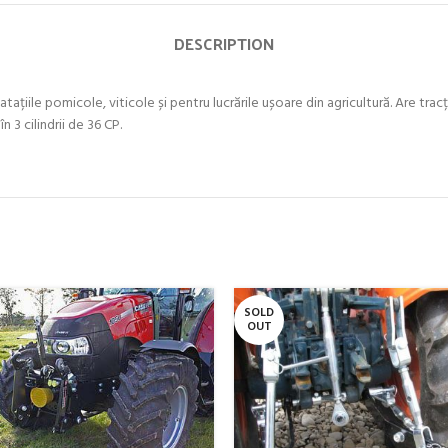
DESCRIPTION
ațiile pomicole, viticole și pentru lucrările ușoare din agricultură. Are tracți
 3 cilindrii de 36 CP.
SOLD
OUT