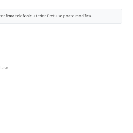
 confirma telefonic ulterior. Prețul se poate modifica.
larus