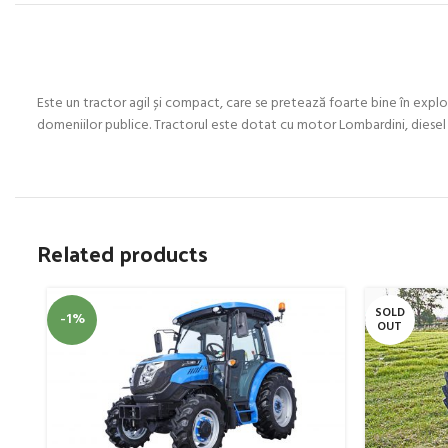
Este un tractor agil și compact, care se pretează foarte bine în exploat
domeniilor publice. Tractorul este dotat cu motor Lombardini, diesel în
Related products
SOLD
-1%
OUT