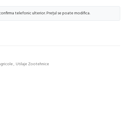
 confirma telefonic ulterior. Prețul se poate modifica.
agricole
,
Utilaje Zootehnice