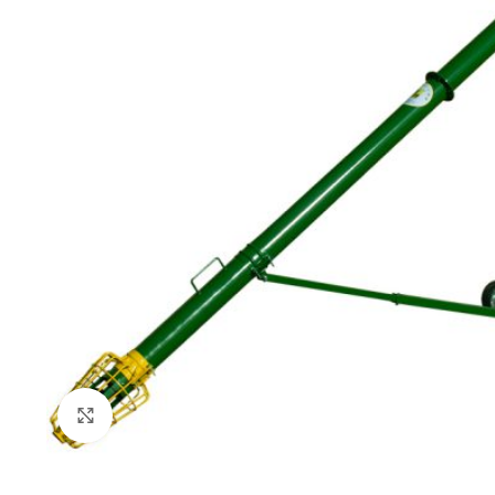
Click to enlarge