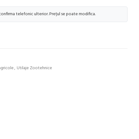
 confirma telefonic ulterior. Prețul se poate modifica.
agricole
,
Utilaje Zootehnice