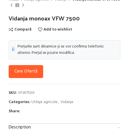
Vidanja monoax VFW 7500
Compară
Add to wishlist
Prețurile sunt dinamice și se vor confirma telefonic
ℹ️
ulterior. Prețul se poate modifica.
Cere Ofertă
SKU:
VFW7500
Categories:
Utilaje agricole
,
Vidanje
Share:
Description