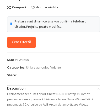
Compară
Add to wishlist
Prețurile sunt dinamice și se vor confirma telefonic
ℹ️
ulterior. Prețul se poate modifica.
Cere Ofertă
SKU:
VFW8600
Categories:
Utilaje agricole
,
Vidanje
Share:
Description
Echipament serie: Rezervor zincat 8.600 l Proţap cu ochet
pentru cuplare superioară fără amortizare Dm = 40 mm Frână
pneumatică 2 circuite cu ALB Arcuri de amortizare Viteza