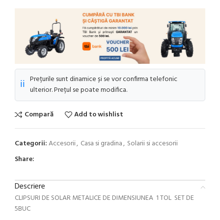
Prețurile sunt dinamice și se vor confirma telefonic
ℹ️
ulterior. Prețul se poate modifica.
Compară
Add to wishlist
Categorii:
Accesorii
,
Casa si gradina
,
Solarii si accesorii
Share:
Descriere
CLIPSURI DE SOLAR METALICE DE DIMENSIUNEA 1 TOL SET DE
5BUC