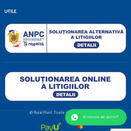
UTILE
©️ Rural Plant. Toate drepturile rezervate.
Ai nevoie de ajutor?