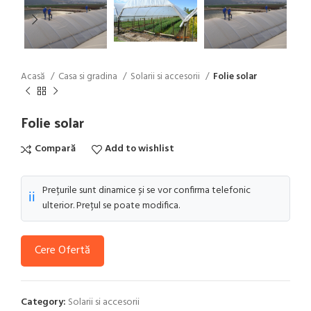
Acasă
Casa si gradina
Solarii si accesorii
Folie solar
Folie solar
Compară
Add to wishlist
Prețurile sunt dinamice și se vor confirma telefonic
ℹ️
ulterior. Prețul se poate modifica.
Cere Ofertă
Category:
Solarii si accesorii