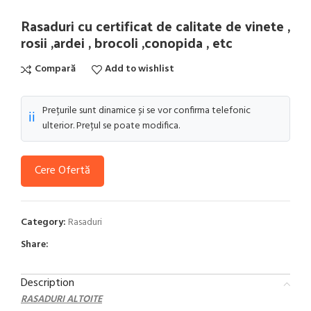
Rasaduri cu certificat de calitate de vinete ,
rosii ,ardei , brocoli ,conopida , etc
Compară
Add to wishlist
Prețurile sunt dinamice și se vor confirma telefonic
ℹ️
ulterior. Prețul se poate modifica.
Cere Ofertă
Category:
Rasaduri
Share:
Description
RASADURI ALTOITE