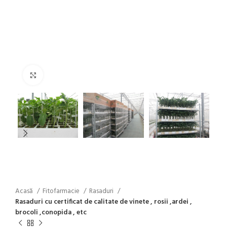
Click to enlarge
Acasă
Fitofarmacie
Rasaduri
Rasaduri cu certificat de calitate de vinete , rosii ,ardei ,
brocoli ,conopida , etc