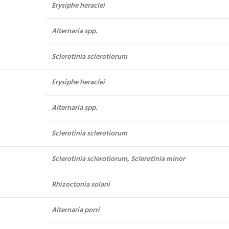
Erysiphe heraclei
Alternaria spp.
Sclerotinia sclerotiorum
Erysiphe heraclei
Alternaria spp.
Sclerotinia sclerotiorum
Sclerotinia sclerotiorum, Sclerotinia minor
Rhizoctonia solani
Alternaria porri