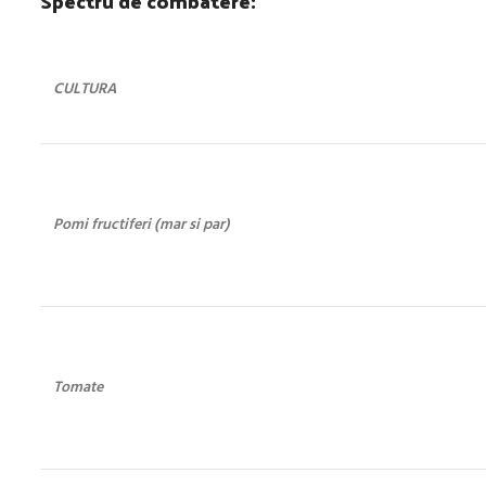
Spectru de combatere:
CULTURA
Pomi fructiferi (mar si par)
Tomate