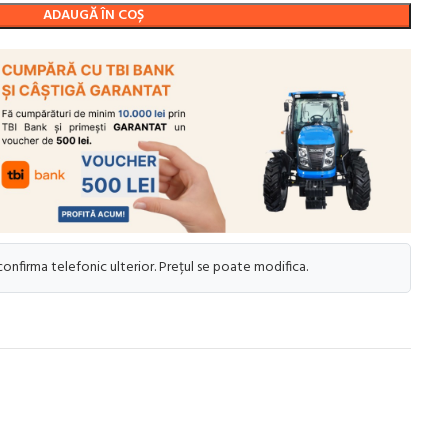
ADAUGĂ ÎN COȘ
 confirma telefonic ulterior. Prețul se poate modifica.