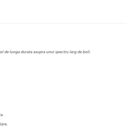
l de lunga durata asupra unui spectru larg de boli.
a.
lare.