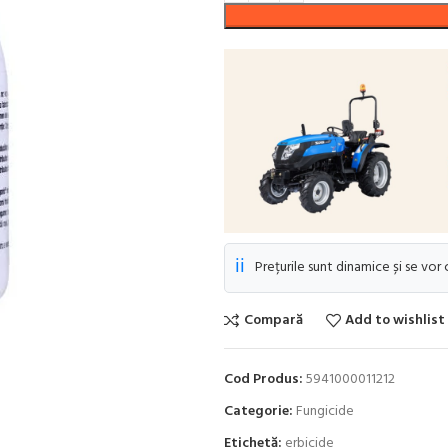
ℹ️
Prețurile sunt dinamice și se vor
Compară
Add to wishlist
Cod Produs:
5941000011212
Categorie:
Fungicide
Etichetă:
erbicide