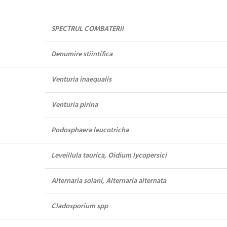
SPECTRUL COMBATERII
Denumire stiintifica
Venturia inaequalis
Venturia pirina
Podosphaera leucotricha
Leveillula taurica, Oidium lycopersici
Alternaria solani, Alternaria alternata
Cladosporium spp