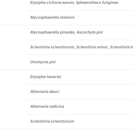
Erysiphe cichoracearum, Sphaerotheca fuliginea
Mycosphaerella melonis
Mycosphaerella pinodes, Ascochyta pisi
Sclerotinia sclerotiorum, Sclerotinia minor, Sclerotinia t
Uromyces pisi
Erysiphe heraclei
Alternaria dauci
Alternaria radicina
Sclerotinia sclerotiorum