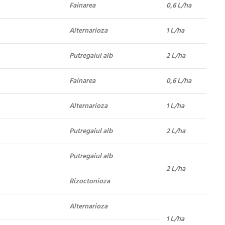
Fainarea
0,6 L/ha
Alternarioza
1 L/ha
Putregaiul alb
2 L/ha
Fainarea
0,6 L/ha
Alternarioza
1 L/ha
Putregaiul alb
2 L/ha
Putregaiul alb
2 L/ha
Rizoctonioza
Alternarioza
1 L/ha