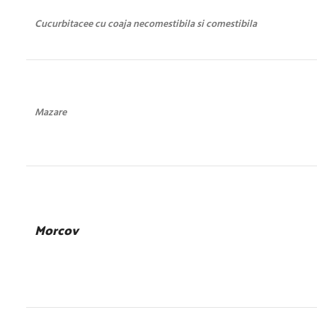
Cucurbitacee cu coaja necomestibila si comestibila
Mazare
Morcov