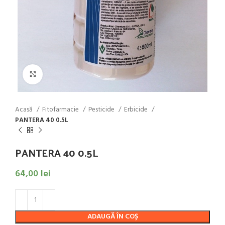
Click to enlarge
Acasă
Fitofarmacie
Pesticide
Erbicide
PANTERA 40 0.5L
PANTERA 40 0.5L
64,00
lei
ADAUGĂ ÎN COȘ