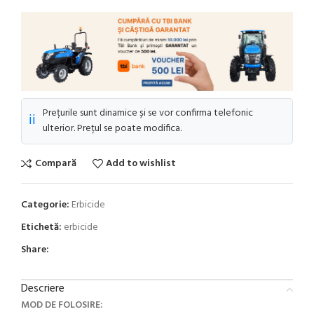
Prețurile sunt dinamice și se vor confirma telefonic
ℹ️
ulterior. Prețul se poate modifica.
Compară
Add to wishlist
Categorie:
Erbicide
Etichetă:
erbicide
Share:
Descriere
MOD DE FOLOSIRE: