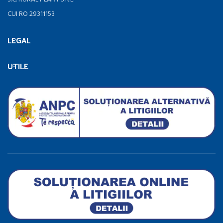
CUI RO 29311153
LEGAL
UTILE