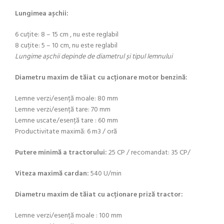
Lungimea așchii:
6 cuțite: 8 – 15 cm , nu este reglabil
8 cuțite: 5 – 10 cm, nu este reglabil
Lungime așchii depinde de diametrul și tipul lemnului
Diametru maxim de tăiat cu acționare motor benzină:
Lemne verzi/esență moale: 80 mm
Lemne verzi/esență tare: 70 mm
Lemne uscate/esență tare : 60 mm
Productivitate maximă: 6 m3 / oră
Putere minimă a tractorului:
25 CP / recomandat: 35 CP/
Viteza maximă cardan:
540 U/min
Diametru maxim de tăiat cu acționare priză tractor:
Lemne verzi/esență moale : 100 mm