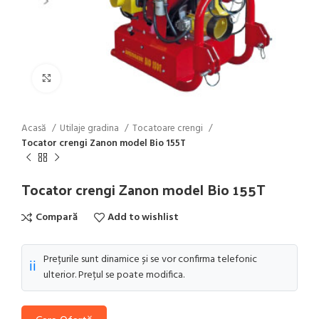
Click to enlarge
Acasă
Utilaje gradina
Tocatoare crengi
Tocator crengi Zanon model Bio 155T
Tocator crengi Zanon model Bio 155T
Compară
Add to wishlist
Prețurile sunt dinamice și se vor confirma telefonic
ℹ️
ulterior. Prețul se poate modifica.